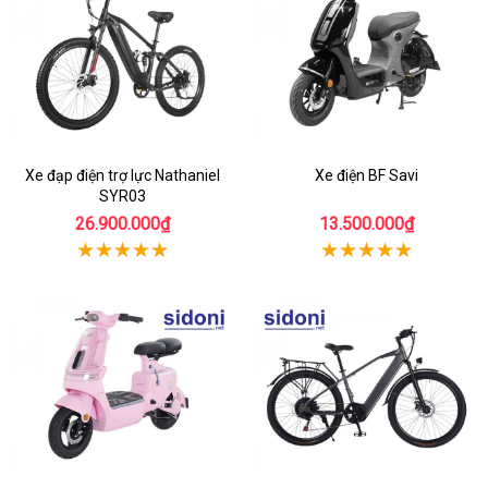
Xe đạp điện trợ lực Nathaniel
Xe điện BF Savi
SYR03
26.900.000₫
13.500.000₫