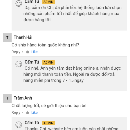
Cẩm Tú
ADMIN
Dạ, cảm ơn Chị đã phải hồi, hệ thống luôn lựa chọn
những sản phẩm tốt nhất để giúp khách hàng mua
được hàng tốt.
Thanh Hải
T
Có ship hàng toàn quốc không nhỉ?
Reply
Like
●
Cẩm Tú
ADMIN
Có nhé, Anh yên tâm đặt hàng online ạ, nhận được
hàng mới thanh toán tiền. Ngoài ra được đổi/trả
hàng miễn phí trong 7 - 15 ngày
Trâm Anh
T
Chất lượng tốt, sẽ giới thiệu cho bạn bè.
Reply
Like
●
Cẩm Tú
ADMIN
Thanks Chị, website bên em luôn cập nhật những