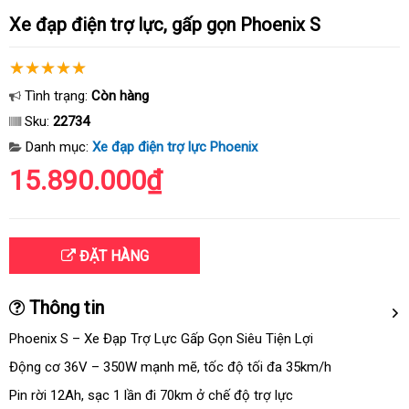
Xe đạp điện trợ lực, gấp gọn Phoenix S
Tình trạng:
Còn hàng
Sku:
22734
Danh mục:
Xe đạp điện trợ lực Phoenix
15.890.000₫
ĐẶT HÀNG
Thông tin
Phoenix S – Xe Đạp Trợ Lực Gấp Gọn Siêu Tiện Lợi
Động cơ 36V – 350W mạnh mẽ, tốc độ tối đa 35km/h
Pin rời 12Ah, sạc 1 lần đi 70km ở chế độ trợ lực