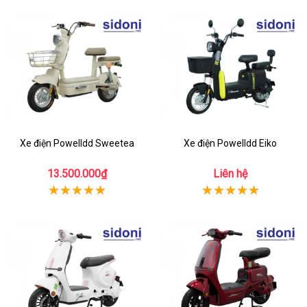
Xe điện Powelldd Sweetea
Xe điện Powelldd Eiko
13.500.000₫
Liên hệ