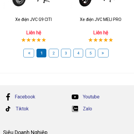
Xe điện JVC G9 CITI
Xe điện JVC MELI PRO
Liên hệ
Liên hệ
1
2
3
4
5
Facebook
Youtube
Tiktok
Zalo
Siêu Doanh Nghiệp