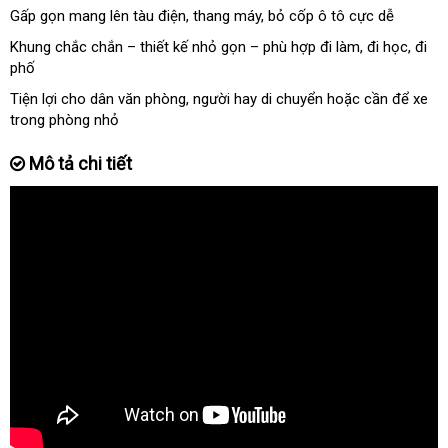
Gấp gọn mang lên tàu điện, thang máy, bỏ cốp ô tô cực dễ
Khung chắc chắn – thiết kế nhỏ gọn – phù hợp đi làm, đi học, đi
phố
Tiện lợi cho dân văn phòng, người hay di chuyển hoặc cần để xe
trong phòng nhỏ
Mô tả chi tiết