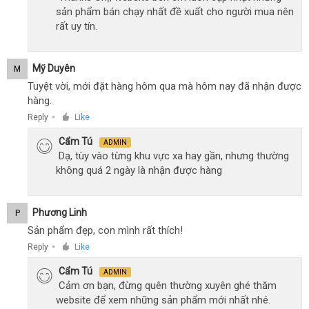
sản phẩm bán chạy nhất đề xuất cho người mua nên
rất uy tín.
Mỹ Duyên
M
Tuyệt vời, mới đặt hàng hôm qua mà hôm nay đã nhận được
hàng.
Reply
Like
●
Cẩm Tú
ADMIN
Dạ, tùy vào từng khu vực xa hay gần, nhưng thường
không quá 2 ngày là nhận được hàng
Phương Linh
P
Sản phẩm đẹp, con mình rất thích!
Reply
Like
●
Cẩm Tú
ADMIN
Cảm ơn bạn, đừng quên thường xuyên ghé thăm
website để xem những sản phẩm mới nhất nhé.