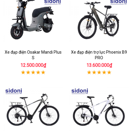
Xe đạp điện Osakar Mandi Plus
Xe đạp điện trợ lực Phoenix B9
S
PRO
12.500.000₫
13.600.000₫