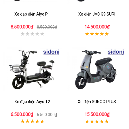
Xe đạp điện Aiyo P1
Xe điện JVC G9 SURI
8.500.000₫
14.500.000₫
8.500.000₫
Xe đạp điện Aiyo T2
Xe điện SUNOO PLUS
6.500.000₫
15.500.000₫
6.500.000₫