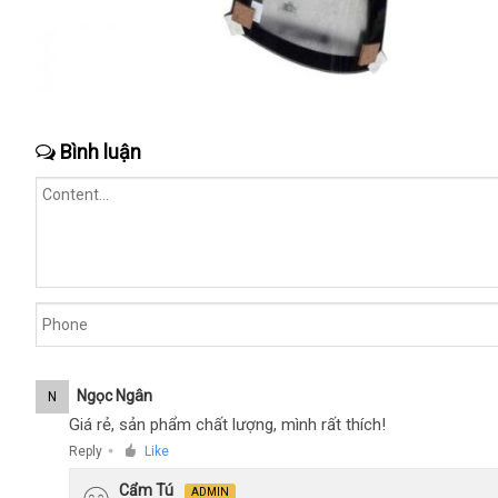
Bình luận
Ngọc Ngân
N
Giá rẻ, sản phẩm chất lượng, mình rất thích!
Reply
Like
●
Cẩm Tú
ADMIN