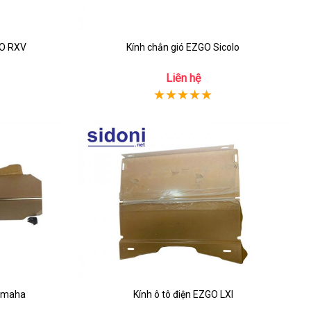
GO RXV
Kính chắn gió EZGO Sicolo
Liên hệ
Yamaha
Kính ô tô điện EZGO LXI