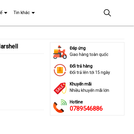
tế
Tin khác
Marshell
Đáp ứng
Giao hàng toàn quốc
Đổi trả hàng
Đổi trả lên tới 15 ngày
Khuyến mãi
Nhiều khuyến mãi lớn
Hotline
0789546886