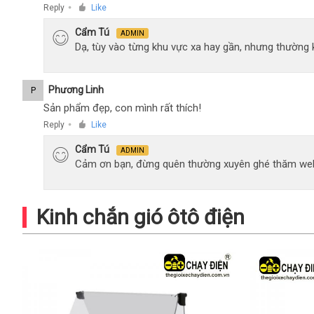
Reply
Like
●
Cẩm Tú
ADMIN
Dạ, tùy vào từng khu vực xa hay gần, nhưng thường
Phương Linh
P
Sản phẩm đẹp, con mình rất thích!
Reply
Like
●
Cẩm Tú
ADMIN
Cảm ơn bạn, đừng quên thường xuyên ghé thăm web
Kinh chắn gió ôtô điện