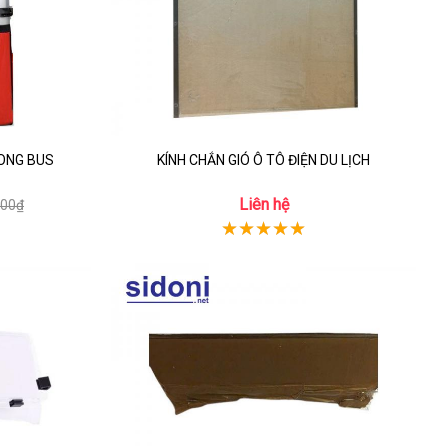
TONG BUS
KÍNH CHẮN GIÓ Ô TÔ ĐIỆN DU LỊCH
Liên hệ
000₫