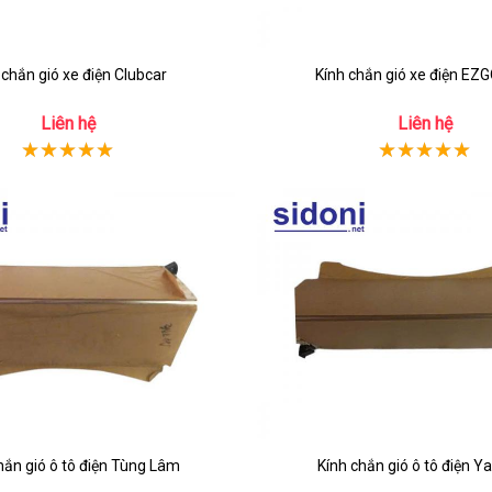
 chắn gió xe điện Clubcar
Kính chắn gió xe điện EZ
Liên hệ
Liên hệ
hắn gió ô tô điện Tùng Lâm
Kính chắn gió ô tô điện 