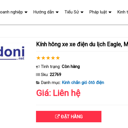
oanh nghiệp
Hướng dẫn
Tiểu Sử
Pháp luật
Kinh 
Kính hông xe xe điện du lịch Eagle, 
Tình trạng:
Còn hàng
Sku:
22769
Danh mục:
Kinh chắn gió ôtô điện
Giá: Liên hệ
ĐẶT HÀNG