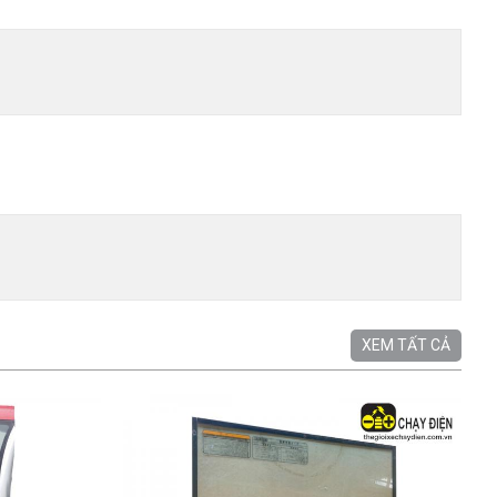
XEM TẤT CẢ