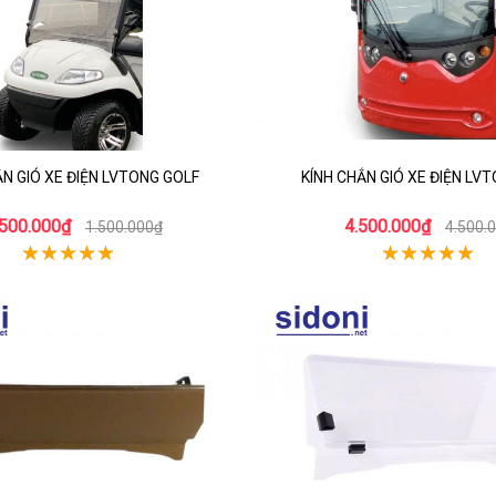
ẮN GIÓ XE ĐIỆN LVTONG GOLF
KÍNH CHẮN GIÓ XE ĐIỆN LV
.500.000₫
4.500.000₫
1.500.000₫
4.500.