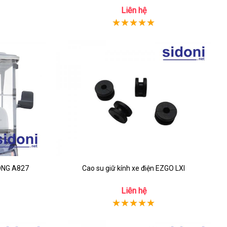
Liên hệ
TONG A827
Cao su giữ kính xe điện EZGO LXI
Liên hệ