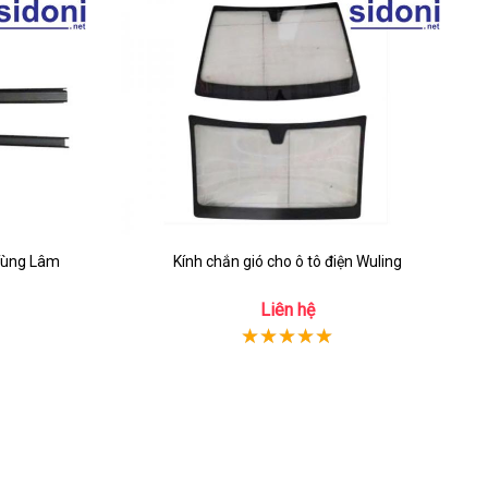
 Tùng Lâm
Kính chắn gió cho ô tô điện Wuling
Liên hệ