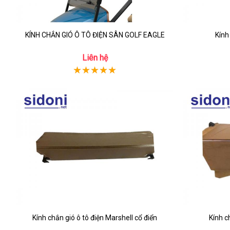
KÍNH CHẮN GIÓ Ô TÔ ĐIỆN SÂN GOLF EAGLE
Kính
Liên hệ
Kính chắn gió ô tô điện Marshell cổ điển
Kính c