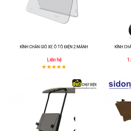
KÍNH CHẮN GIÓ XE Ô TÔ ĐIỆN 2 MẢNH
KÍNH CH
Liên hệ
1