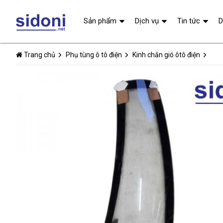
Sản phẩm
Dịch vụ
Tin tức
D
Trang chủ
Phụ tùng ô tô điện
Kinh chắn gió ôtô điện