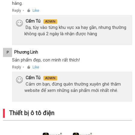
hàng.
Reply
Like
●
Cẩm Tú
ADMIN
Dạ, tùy vào từng khu vực xa hay gần, nhưng thường
không quá 2 ngày là nhận được hàng
Phương Linh
P
Sản phẩm đẹp, con mình rất thích!
Reply
Like
●
Cẩm Tú
ADMIN
Cảm ơn bạn, đừng quên thường xuyên ghé thăm
website để xem những sản phẩm mới nhất nhé.
Thiết bị ô tô điện