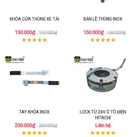
KHÓA CỬA THÙNG XE TẢI
BẢN LỀ THÙNG INOX
150.000₫
150.000₫
150.000₫
150.000₫
TAY KHÓA INOX
LOCK TỪ 24V Ô TÔ ĐIỆN
HITACHI
200.000₫
Liên hệ
200.000₫