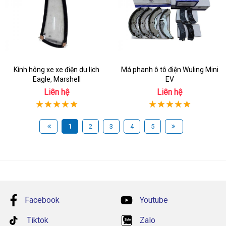
Kính hông xe xe điện du lịch
Má phanh ô tô điện Wuling Mini
Eagle, Marshell
EV
Liên hệ
Liên hệ
1
2
3
4
5
Facebook
Youtube
Tiktok
Zalo