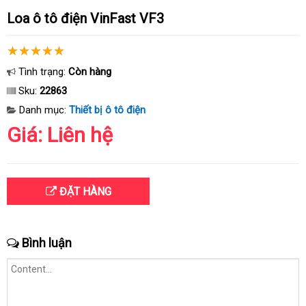
Loa ô tô điện VinFast VF3
Tình trạng:
Còn hàng
Sku:
22863
Danh mục:
Thiết bị ô tô điện
Giá: Liên hệ
ĐẶT HÀNG
Bình luận