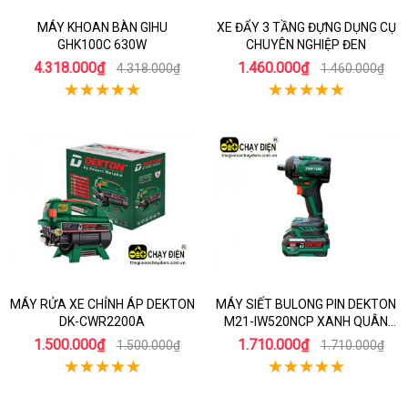
MÁY KHOAN BÀN GIHU
XE ĐẨY 3 TẦNG ĐỰNG DỤNG CỤ
GHK100C 630W
CHUYÊN NGHIỆP ĐEN
4.318.000₫
1.460.000₫
4.318.000₫
1.460.000₫
MÁY RỬA XE CHỈNH ÁP DEKTON
MÁY SIẾT BULONG PIN DEKTON
DK-CWR2200A
M21-IW520NCP XANH QUÂN
ĐỘI
1.500.000₫
1.710.000₫
1.500.000₫
1.710.000₫