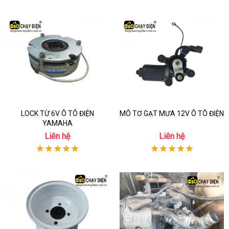
LOCK TỪ 6V Ô TÔ ĐIỆN
MÔ TƠ GẠT MƯA 12V Ô TÔ ĐIỆN
YAMAHA
Liên hệ
Liên hệ