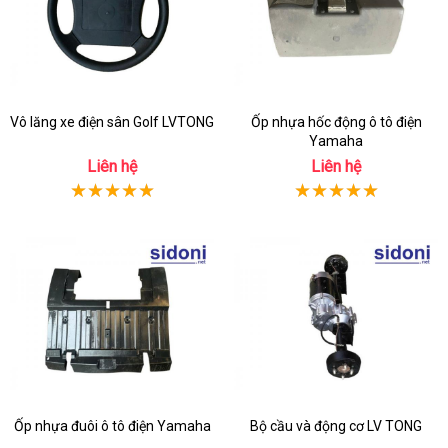
Vô lăng xe điện sân Golf LVTONG
Ốp nhựa hốc động ô tô điện
Yamaha
Liên hệ
Liên hệ
Ốp nhựa đuôi ô tô điện Yamaha
Bộ cầu và động cơ LV TONG