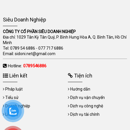
Siêu Doanh Nghiệp
CÔNG TY CỔ PHẦN SIÊU DOANH NGHIỆP
Địa chỉ: 1029 Tân Kỳ Tân Quý, P. Bình Hưng Hòa A, Q. Bình Tân, Hồ Chí
Minh
Tel:
0789 54 6886
-
077 717 6886
Email:
sidoni.net@gmail.com
Hotline:
0789546886
Liên kết
Tiện ích
Pháp luật
Hướng dẫn
Tiểu sử
Dịch vụ vận chuyển
Doanh nghiệp
Dịch vụ công nghệ
Liên hệ
Dịch vụ tài chính