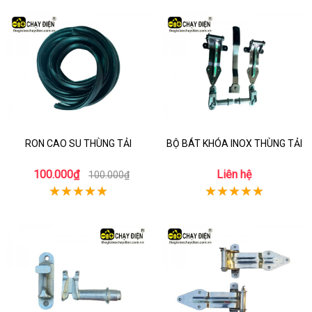
RON CAO SU THÙNG TẢI
BỘ BÁT KHÓA INOX THÙNG TẢI
100.000₫
Liên hệ
100.000₫