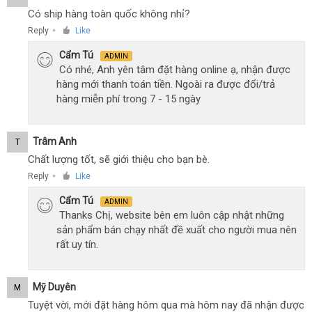
Có ship hàng toàn quốc không nhỉ?
Reply
Like
●
Cẩm Tú
ADMIN
Có nhé, Anh yên tâm đặt hàng online ạ, nhận được
hàng mới thanh toán tiền. Ngoài ra được đổi/trả
hàng miễn phí trong 7 - 15 ngày
Trâm Anh
T
Chất lượng tốt, sẽ giới thiệu cho bạn bè.
Reply
Like
●
Cẩm Tú
ADMIN
Thanks Chị, website bên em luôn cập nhật những
sản phẩm bán chạy nhất đề xuất cho người mua nên
rất uy tín.
Mỹ Duyên
M
Tuyệt vời, mới đặt hàng hôm qua mà hôm nay đã nhận được