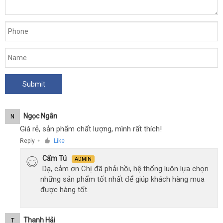
Ngọc Ngân
N
Giá rẻ, sản phẩm chất lượng, mình rất thích!
Reply
Like
●
Cẩm Tú
ADMIN
Dạ, cảm ơn Chị đã phải hồi, hệ thống luôn lựa chọn
những sản phẩm tốt nhất để giúp khách hàng mua
được hàng tốt.
Thanh Hải
T