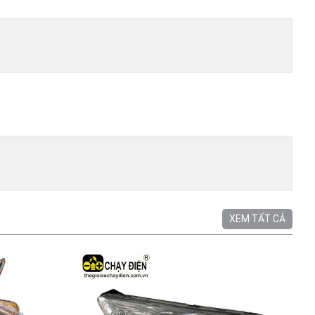
XEM TẤT CẢ