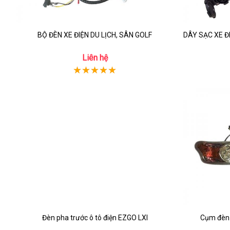
BỘ ĐÈN XE ĐIỆN DU LỊCH, SÂN GOLF
DÂY SẠC XE Đ
Liên hệ
Đèn pha trước ô tô điện EZGO LXI
Cụm đèn 