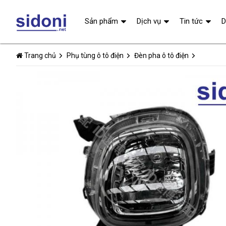
Sản phẩm
Dịch vụ
Tin tức
D
Trang chủ
Phụ tùng ô tô điện
Đèn pha ô tô điện