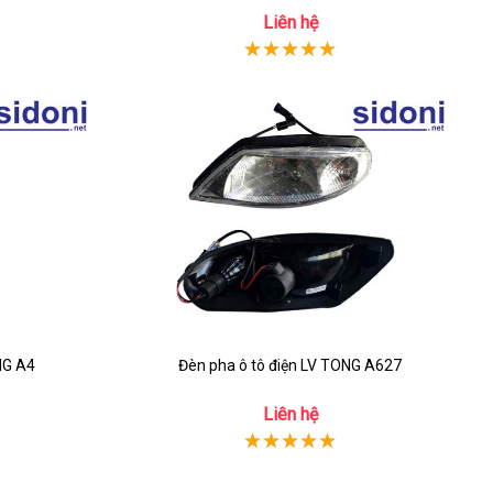
Liên hệ
Đèn pha ô tô điện LV TONG A4
Đèn pha ô tô điện LV TONG A627
Liên hệ