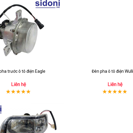
pha trước ô tô điện Eagle
Đèn pha ô tô điện Wull
Liên hệ
Liên hệ