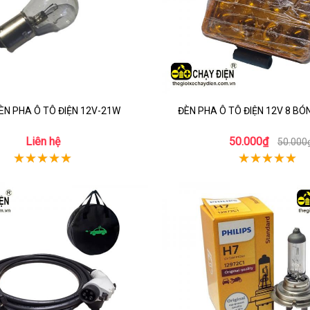
ÈN PHA Ô TÔ ĐIỆN 12V-21W
ĐÈN PHA Ô TÔ ĐIỆN 12V 8 BÓ
Liên hệ
50.000₫
50.000