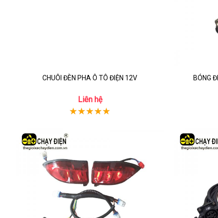
CHUÔI ĐÈN PHA Ô TÔ ĐIỆN 12V
BÓNG Đ
Liên hệ