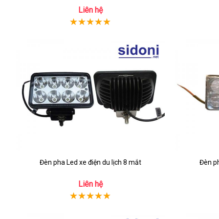
Liên hệ
Đèn pha Led xe điện du lịch 8 mắt
Đèn ph
Liên hệ