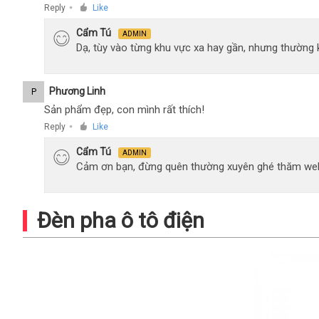
Reply
Like
●
Cẩm Tú
ADMIN
Dạ, tùy vào từng khu vực xa hay gần, nhưng thường
Phương Linh
P
Sản phẩm đẹp, con mình rất thích!
Reply
Like
●
Cẩm Tú
ADMIN
Cảm ơn bạn, đừng quên thường xuyên ghé thăm web
Đèn pha ô tô điện