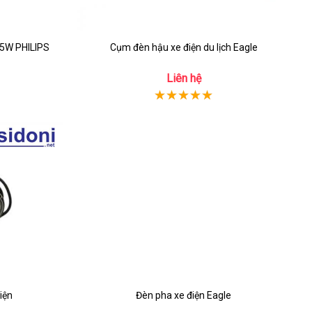
5W PHILIPS
Cụm đèn hậu xe điện du lịch Eagle
Liên hệ
iện
Đèn pha xe điện Eagle