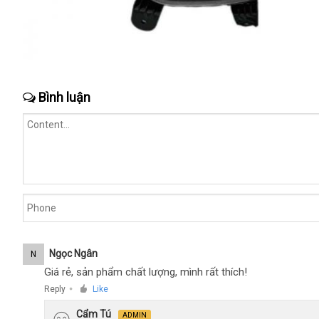
Bình luận
Ngọc Ngân
N
Giá rẻ, sản phẩm chất lượng, mình rất thích!
Reply
Like
●
Cẩm Tú
ADMIN