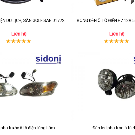
IỆN DU LỊCH, SÂN GOLF SAE J1772
BÓNG ĐÈN Ô TÔ ĐIỆN H7 12V 5
Liên hệ
Liên hệ
pha trước ô tô điệnTùng Lâm
Đèn led pha tròn ô tô đ