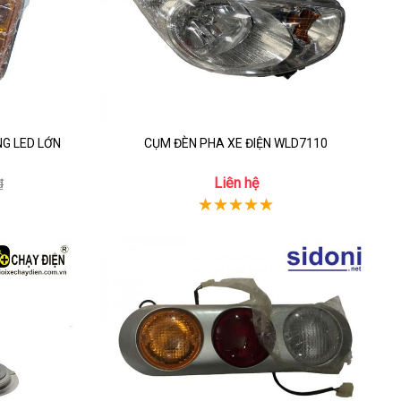
NG LED LỚN
CỤM ĐÈN PHA XE ĐIỆN WLD7110
Liên hệ
₫