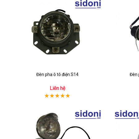
Đèn pha ô tô điện S14
Đèn 
Liên hệ