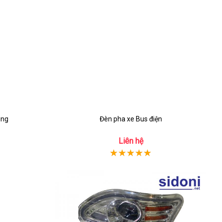
ing
Đèn pha xe Bus điện
Liên hệ