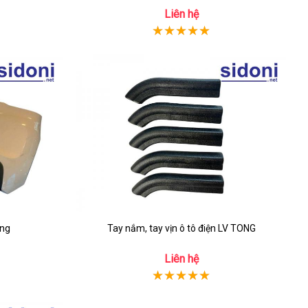
Liên hệ
ing
Tay nắm, tay vịn ô tô điện LV TONG
Liên hệ