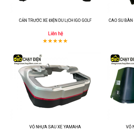
CẢN TRƯỚC XE ĐIỆN DU LỊCH IGO GOLF
CAO SU BÀN 
Liên hệ
VỎ NHỰA SAU XE YAMAHA
VỎ 