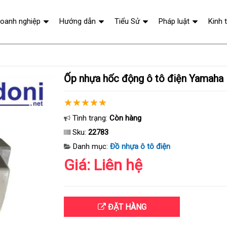
oanh nghiệp
Hướng dẫn
Tiểu Sử
Pháp luật
Kinh 
Ốp nhựa hốc động ô tô điện Yamaha
Tình trạng:
Còn hàng
Sku:
22783
Danh mục:
Đồ nhựa ô tô điện
Giá: Liên hệ
ĐẶT HÀNG