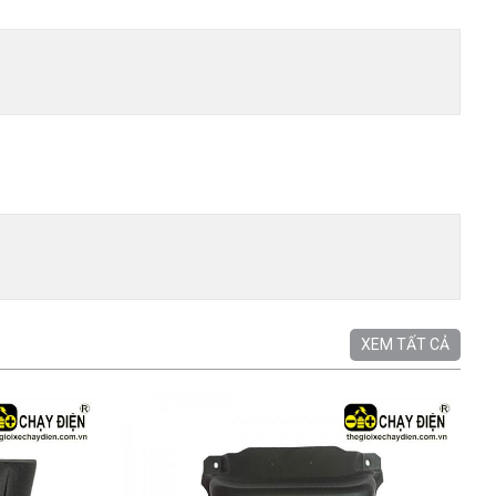
XEM TẤT CẢ