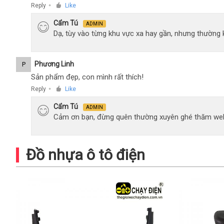
Reply
Like
●
Cẩm Tú
ADMIN
Dạ, tùy vào từng khu vực xa hay gần, nhưng thường
Phương Linh
P
Sản phẩm đẹp, con mình rất thích!
Reply
Like
●
Cẩm Tú
ADMIN
Cảm ơn bạn, đừng quên thường xuyên ghé thăm web
Đồ nhựa ô tô điện