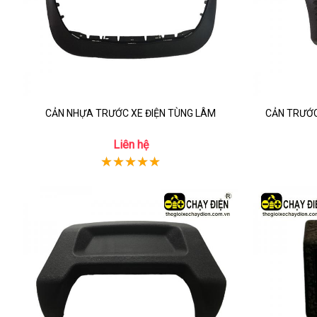
CẢN NHỰA TRƯỚC XE ĐIỆN TÙNG LÂM
CẢN TRƯỚC
Liên hệ