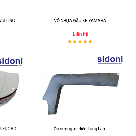
WULLING
VỎ NHỰA ĐẦU XE YAMAHA
Liên hệ
h LEROAD
Ốp sường xe điện Tùng Lâm