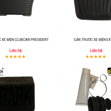
 XE ĐIỆN CLUBCAR PRESIDENT
CẢN TRƯỚC XE ĐIỆN E
Liên hệ
Liên hệ