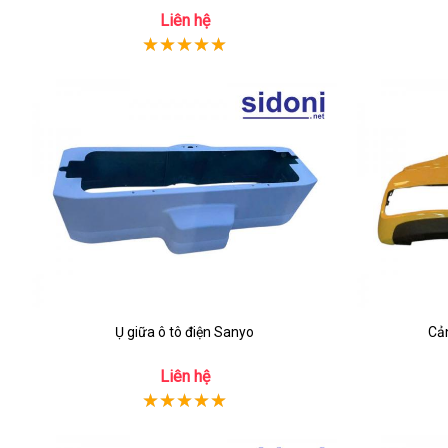
Liên hệ
Ụ giữa ô tô điện Sanyo
Cản
Liên hệ