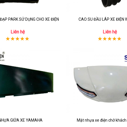
ĐẠP PARK SỬ DỤNG CHO XE ĐIỆN
CAO SU ĐẦU LÁP XE ĐIỆN 
Liên hệ
Liên hệ
NHỰA GIỮA XE YAMAHA
Mặt nhựa xe điện chở khác