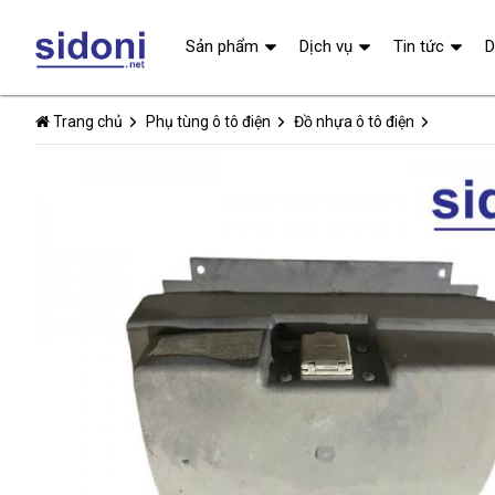
Sản phẩm
Dịch vụ
Tin tức
D
Trang chủ
Phụ tùng ô tô điện
Đồ nhựa ô tô điện