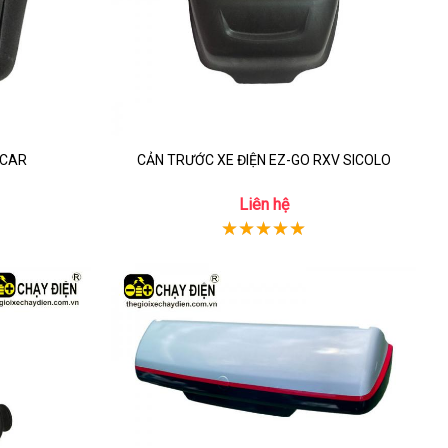
XCAR
CẢN TRƯỚC XE ĐIỆN EZ-GO RXV SICOLO
Liên hệ