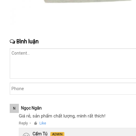
Bình luận
Ngọc Ngân
N
Giá rẻ, sản phẩm chất lượng, mình rất thích!
Reply
Like
●
Cẩm Tú
ADMIN