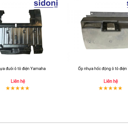
ựa đuôi ô tô điện Yamaha
Ốp nhựa hốc động ô tô điệ
Liên hệ
Liên hệ