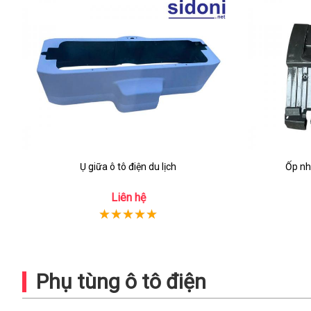
Ụ giữa ô tô điện du lịch
Ốp nh
Liên hệ
Phụ tùng ô tô điện