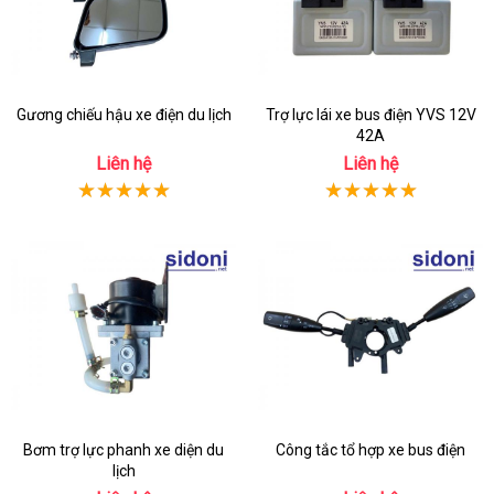
Gương chiếu hậu xe điện du lịch
Trợ lực lái xe bus điện YVS 12V
42A
Liên hệ
Liên hệ
Bơm trợ lực phanh xe diện du
Công tắc tổ hợp xe bus điện
lịch