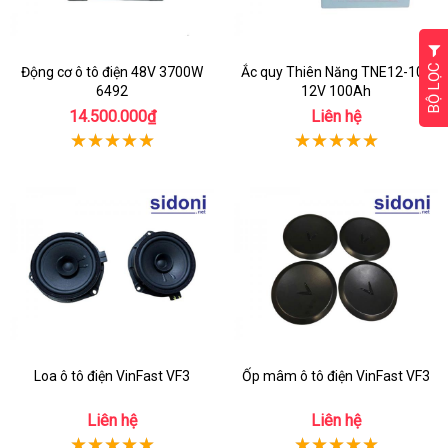
BỘ LỌC
Động cơ ô tô điện 48V 3700W
Ắc quy Thiên Năng TNE12-100
6492
12V 100Ah
14.500.000₫
Liên hệ
Loa ô tô điện VinFast VF3
Ốp mâm ô tô điện VinFast VF3
Liên hệ
Liên hệ