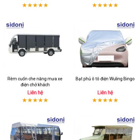
Rèm cuốn che năng mưa xe
Bạt phủ ô tô điện Wuling Bingo
điện chở khách
Liên hệ
Liên hệ