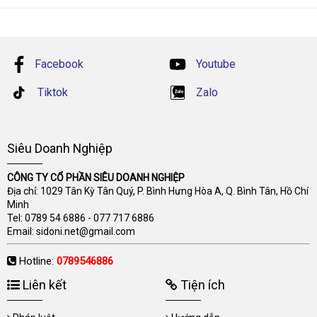
Facebook
Youtube
Tiktok
Zalo
Siêu Doanh Nghiệp
CÔNG TY CỔ PHẦN SIÊU DOANH NGHIỆP
Địa chỉ: 1029 Tân Kỳ Tân Quý, P. Bình Hưng Hòa A, Q. Bình Tân, Hồ Chí
Minh
Tel:
0789 54 6886
-
077 717 6886
Email:
sidoni.net@gmail.com
Hotline:
0789546886
Liên kết
Tiện ích