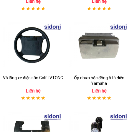
Liên hệ
Liên hệ
Vô lăng xe điện sân Golf LVTONG
Ốp nhựa hốc động ô tô điện
Yamaha
Liên hệ
Liên hệ