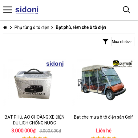
Phụ tùng ô tô điện
Bạt phủ, rèm che ô tô điện
BẠT PHỦ, AO CHOÀNG XE ĐIỆN
Bạt che mưa ô tô điện sân Golf
DU LỊCH CHỐNG NƯỚC
3.000.000₫
Liên hệ
3.000.000₫