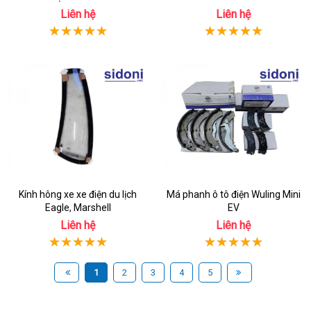
Liên hệ
Liên hệ
Kính hông xe xe điện du lịch
Má phanh ô tô điện Wuling Mini
Eagle, Marshell
EV
Liên hệ
Liên hệ
1
2
3
4
5