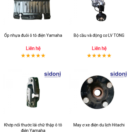
Ốp nhựa đuôi ô tô điện Yamaha
Bộ cầu và động cơ LV TONG
Liên hệ
Liên hệ
Khớp nối thước lái chữ thập ô tô
May ơ xe điện du lịch Hitachi
điện Yamaha