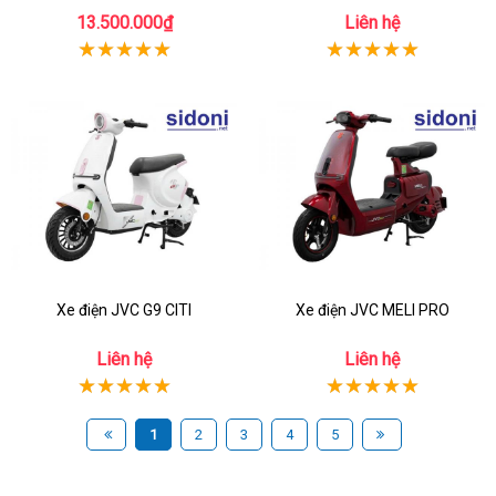
13.500.000₫
Liên hệ
Xe điện JVC G9 CITI
Xe điện JVC MELI PRO
Liên hệ
Liên hệ
1
2
3
4
5