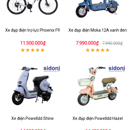
Xe đạp điện trợ lực Phoenix F9
Xe đạp điện Moka 12A xanh đen
11.500.000₫
7.990.000₫
7.990.000₫
Xe điện Powelldd Shine
Xe đạp điện Powelldd Hazel