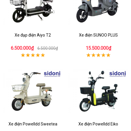
Xe đạp điện Aiyo T2
Xe điện SUNOO PLUS
6.500.000₫
15.500.000₫
6.500.000₫
Xe điện Powelldd Sweetea
Xe điện Powelldd Eiko