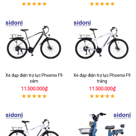
Xe đạp điện trợ lực Phoenix F9
Xe đạp điện trợ lực Phoenix F9
xám
trắng
11.500.000₫
11.500.000₫