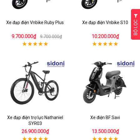
BỘ LỌC
Xe đạp điện Vnbike Ruby Plus
Xe đạp điện Vnbike S10
9.700.000₫
10.200.000₫
9.700.000₫
Xe đạp điện trợ lực Nathaniel
Xe điện BF Savi
SYR03
26.900.000₫
13.500.000₫