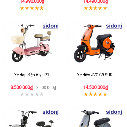
14.990.000₫
14.490.000₫
Xe đạp điện Aiyo P1
Xe điện JVC G9 SURI
8.500.000₫
14.500.000₫
8.500.000₫