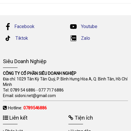
Facebook
Youtube
Tiktok
Zalo
Siêu Doanh Nghiệp
CÔNG TY CỔ PHẦN SIÊU DOANH NGHIỆP
Địa chỉ: 1029 Tân Kỳ Tân Quý, P. Bình Hưng Hòa A, Q. Bình Tân, Hồ Chí
Minh
Tel:
0789 54 6886
-
077 717 6886
Email:
sidoni.net@gmail.com
Hotline:
0789546886
Liên kết
Tiện ích