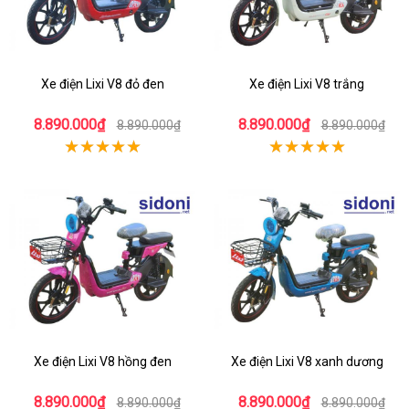
Xe điện Lixi V8 đỏ đen
Xe điện Lixi V8 trắng
8.890.000₫
8.890.000₫
8.890.000₫
8.890.000₫
Xe điện Lixi V8 hồng đen
Xe điện Lixi V8 xanh dương
8.890.000₫
8.890.000₫
8.890.000₫
8.890.000₫