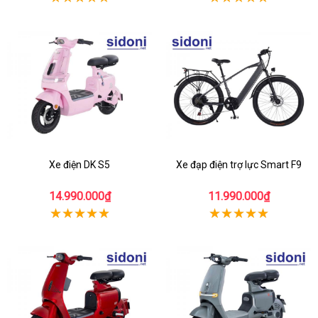
Xe điện DK S5
Xe đạp điện trợ lực Smart F9
14.990.000₫
11.990.000₫