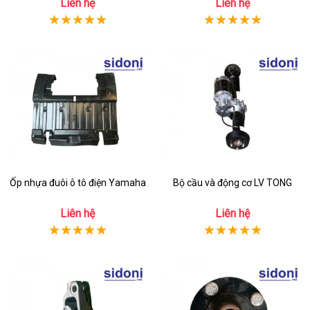
Liên hệ
Liên hệ
Ốp nhựa đuôi ô tô điện Yamaha
Bộ cầu và động cơ LV TONG
Liên hệ
Liên hệ