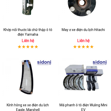
Khớp nối thước lái chữ thập ô tô
May ơ xe điện du lịch Hitachi
điện Yamaha
Liên hệ
Liên hệ
Kính hông xe xe điện du lịch
Má phanh ô tô điện Wuling Mini
Eagle, Marshell
EV