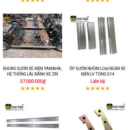
KHUNG SƯỜN XE ĐIỆN YAMAHA,
ỐP SƯỜN NHÔM LOẠI NGẮN XE
HỆ THỐNG LÁI, BÁNH XE ZIN
ĐIỆN LV TONG S14
37.000.000₫
Liên hệ