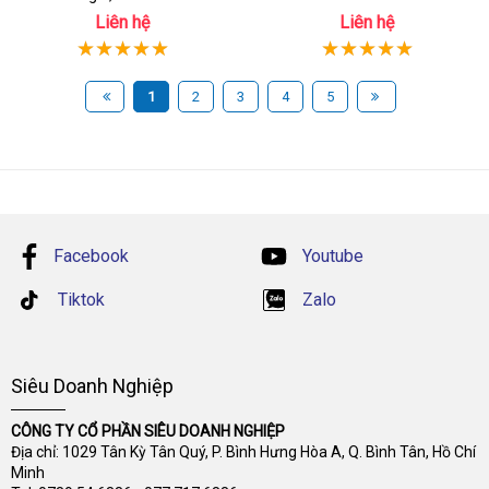
Liên hệ
Liên hệ
1
2
3
4
5
Facebook
Youtube
Tiktok
Zalo
Siêu Doanh Nghiệp
CÔNG TY CỔ PHẦN SIÊU DOANH NGHIỆP
Địa chỉ: 1029 Tân Kỳ Tân Quý, P. Bình Hưng Hòa A, Q. Bình Tân, Hồ Chí
Minh