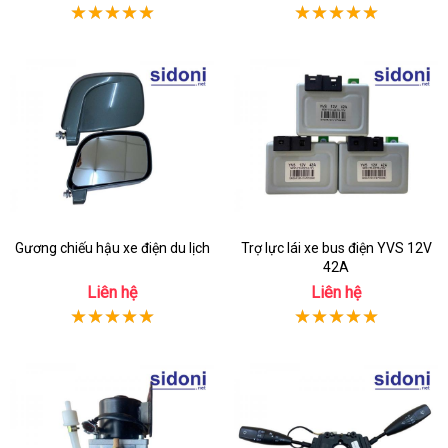
Gương chiếu hậu xe điện du lịch
Trợ lực lái xe bus điện YVS 12V
42A
Liên hệ
Liên hệ