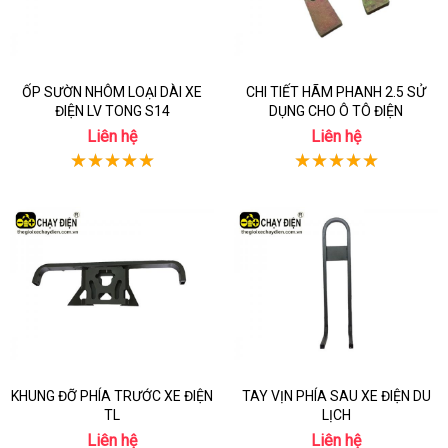
ỐP SƯỜN NHÔM LOẠI DÀI XE
CHI TIẾT HÃM PHANH 2.5 SỬ
ĐIỆN LV TONG S14
DỤNG CHO Ô TÔ ĐIỆN
Liên hệ
Liên hệ
KHUNG ĐỠ PHÍA TRƯỚC XE ĐIỆN
TAY VỊN PHÍA SAU XE ĐIỆN DU
TL
LỊCH
Liên hệ
Liên hệ