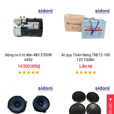
Động cơ ô tô điện 48V 3700W
Ắc quy Thiên Năng TNE12-100
6492
12V 100Ah
14.500.000₫
Liên hệ
BỘ LỌC