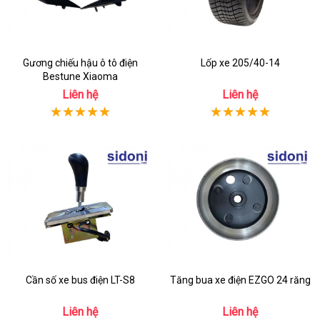
Gương chiếu hậu ô tô điện
Lốp xe 205/40-14
Bestune Xiaoma
Liên hệ
Liên hệ
Cần số xe bus điện LT-S8
Tăng bua xe điện EZGO 24 răng
Liên hệ
Liên hệ