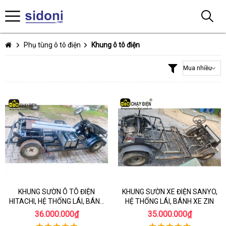
Phụ tùng ô tô điện
Khung ô tô điện
KHUNG SƯỜN Ô TÔ ĐIỆN
KHUNG SƯỜN XE ĐIỆN SANYO,
HITACHI, HỆ THỐNG LÁI, BÁNH
HỆ THỐNG LÁI, BÁNH XE ZIN
XE ZIN
36.000.000₫
35.000.000₫