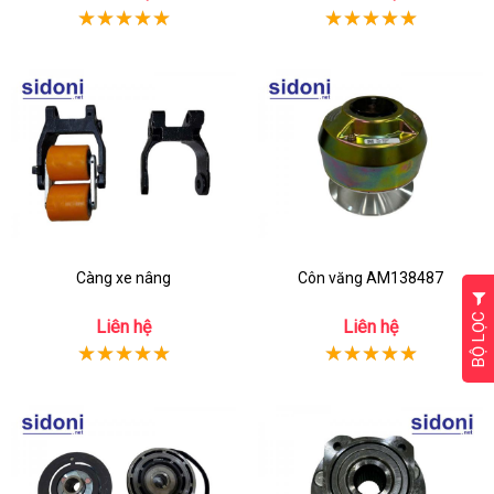
Càng xe nâng
Côn văng AM138487
BỘ LỌC
Liên hệ
Liên hệ