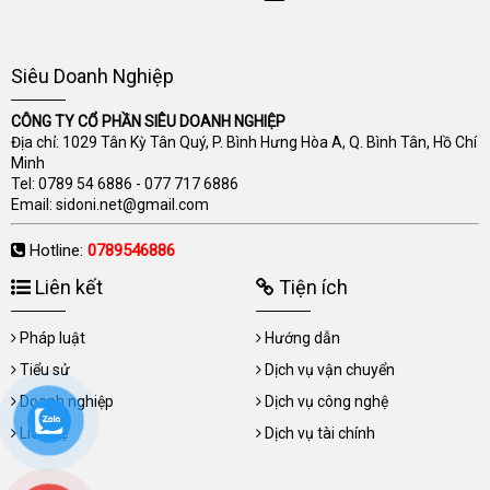
Siêu Doanh Nghiệp
CÔNG TY CỔ PHẦN SIÊU DOANH NGHIỆP
Địa chỉ: 1029 Tân Kỳ Tân Quý, P. Bình Hưng Hòa A, Q. Bình Tân, Hồ Chí
Minh
Tel:
0789 54 6886
-
077 717 6886
Email:
sidoni.net@gmail.com
Hotline:
0789546886
Liên kết
Tiện ích
Pháp luật
Hướng dẫn
Tiểu sử
Dịch vụ vận chuyển
Doanh nghiệp
Dịch vụ công nghệ
Liên hệ
Dịch vụ tài chính