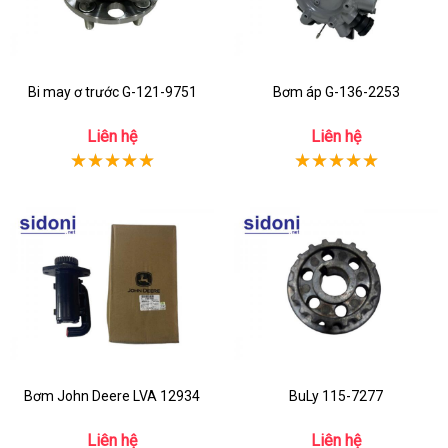
Bi may ơ trước G-121-9751
Bơm áp G-136-2253
Liên hệ
Liên hệ
Bơm John Deere LVA 12934
BuLy 115-7277
Liên hệ
Liên hệ