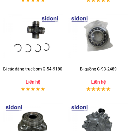
Bi các đăng trục bơm G-54-9180
Bi guồng G-93-2489
Liên hệ
Liên hệ