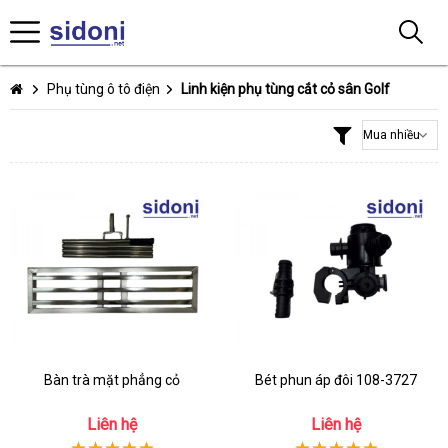
Phụ tùng ô tô điện
Linh kiện phụ tùng cắt cỏ sân Golf
Bàn trà mặt phẳng cỏ
Bét phun áp đôi 108-3727
Liên hệ
Liên hệ