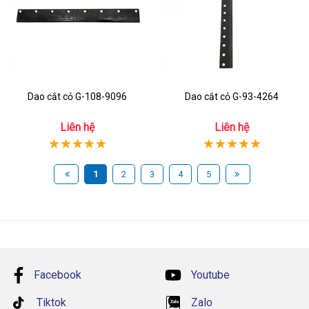
Dao cắt cỏ G-108-9096
Dao cắt cỏ G-93-4264
Liên hệ
Liên hệ
1
2
3
4
5
Facebook
Youtube
Tiktok
Zalo