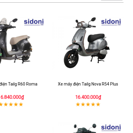
điện Tailg R60 Roma
Xe máy điện Tailg Nova R54 Plus
16.840.000₫
16.400.000₫