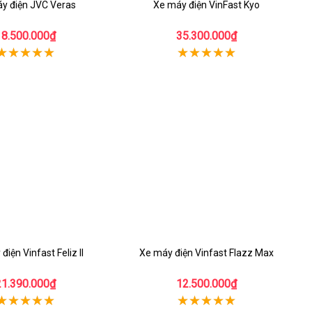
y điện JVC Veras
Xe máy điện VinFast Kyo
18.500.000₫
35.300.000₫
điện Vinfast Feliz II
Xe máy điện Vinfast Flazz Max
21.390.000₫
12.500.000₫