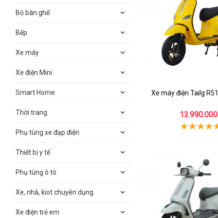
Bộ bàn ghế
Bếp
Xe máy
Xe điện Mini
Smart Home
Xe máy điện Tailg R5
Thời trang
13.990.000
Phụ tùng xe đạp điện
Thiết bị y tế
Phụ tùng ô tô
Xe, nhà, kiot chuyên dụng
Xe điện trẻ em