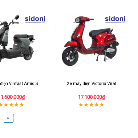
điện Vinfast Amio S
Xe máy điện Victoria Viral
11.600.000₫
17.100.000₫