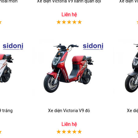
khoai môn
Xe diện Victoria V9 xanh quân đội
Xe diện Vi
Liên hệ
9 trắng
Xe diện Victoria V9 đỏ
Xe di
Liên hệ