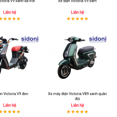
ctoria V9 xanh da trời
Xe diện Victoria V9 xám
Liên hệ
Liên hệ
ện Victoria V9 đen
Xe máy điện Victoria V89 xanh quân
đội
Liên hệ
Liên hệ