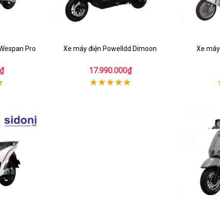
 Wespan Pro
Xe máy điện Powelldd Dimoon
Xe máy 
₫
17.990.000₫