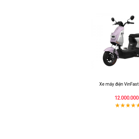
Xe máy điện VinFas
12.000.000