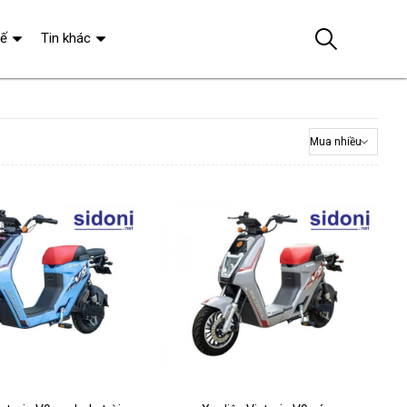
tế
Tin khác