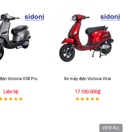
iện Victoria V38 Pro
Xe máy điện Victoria Viral
Liên hệ
17.100.000₫
VIEW ALL