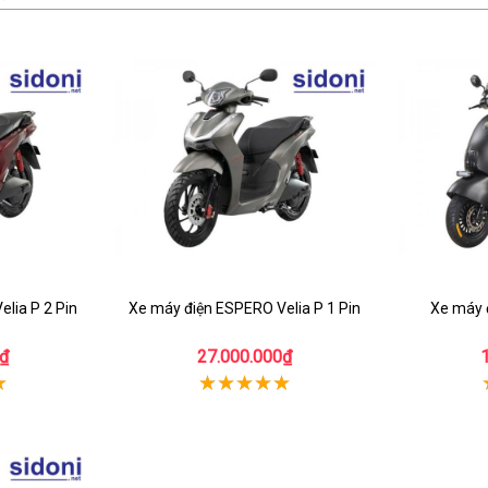
lia P 2 Pin
Xe máy điện ESPERO Velia P 1 Pin
Xe máy 
₫
27.000.000₫