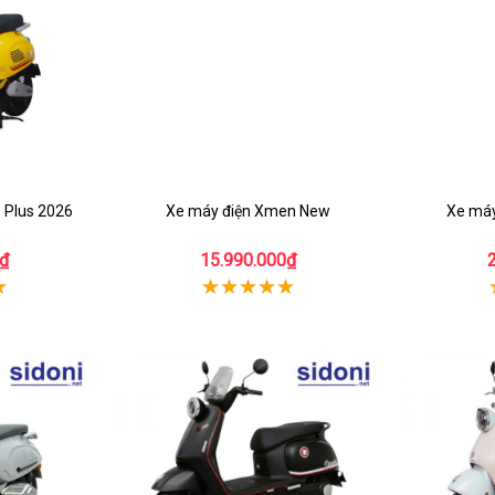
1 Plus 2026
Xe máy điện Xmen New
Xe máy
₫
15.990.000₫