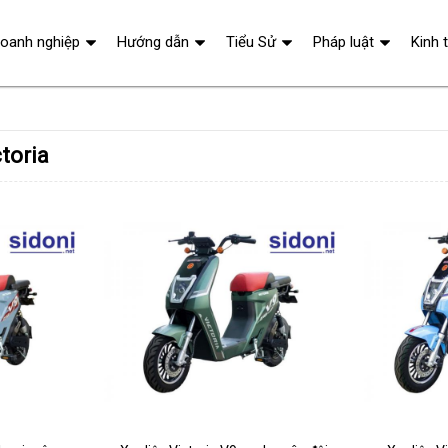
oanh nghiệp
Hướng dẫn
Tiểu Sử
Pháp luật
Kinh 
toria