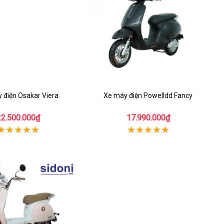
 điện Osakar Viera
Xe máy điện Powelldd Fancy
22.500.000₫
17.990.000₫