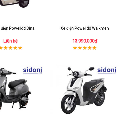
điện Powelldd Dina
Xe điện Powelldd Walkmen
Liên hệ
13.990.000₫