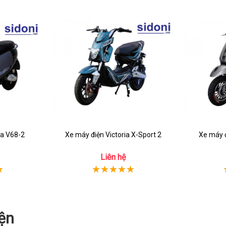
ia V68-2
Xe máy điện Victoria X-Sport 2
Xe máy đ
Liên hệ
ện