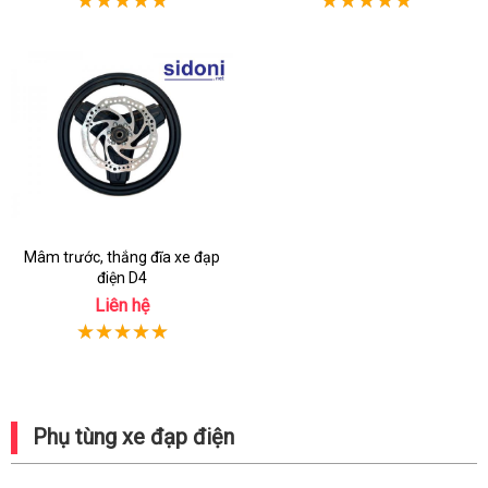
Mâm trước, thắng đĩa xe đạp
điện D4
Liên hệ
Phụ tùng xe đạp điện