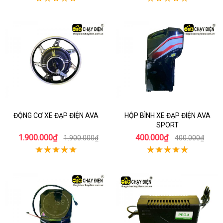
ĐỘNG CƠ XE ĐẠP ĐIỆN AVA
HỘP BÌNH XE ĐẠP ĐIỆN AVA
SPORT
1.900.000₫
400.000₫
1.900.000₫
400.000₫