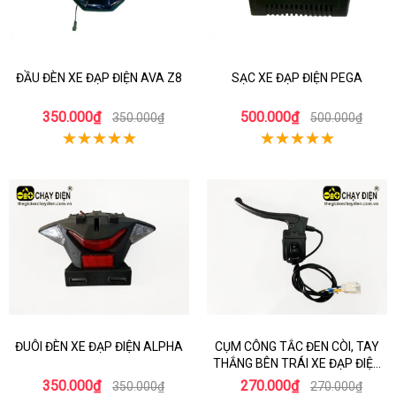
ĐẦU ĐÈN XE ĐẠP ĐIỆN AVA Z8
SẠC XE ĐẠP ĐIỆN PEGA
350.000₫
500.000₫
350.000₫
500.000₫
ĐUÔI ĐÈN XE ĐẠP ĐIỆN ALPHA
CỤM CÔNG TẮC ĐEN CÒI, TAY
THẮNG BÊN TRÁI XE ĐẠP ĐIỆN
AVA Z7
350.000₫
270.000₫
350.000₫
270.000₫