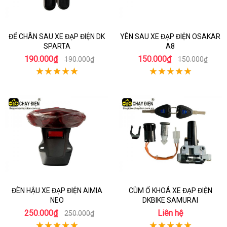
ĐỂ CHÂN SAU XE ĐẠP ĐIỆN DK
YÊN SAU XE ĐẠP ĐIỆN OSAKAR
SPARTA
A8
190.000₫
150.000₫
190.000₫
150.000₫
ĐÈN HẬU XE ĐẠP ĐIỆN AIMIA
CÙM Ổ KHOÁ XE ĐẠP ĐIỆN
NEO
DKBIKE SAMURAI
250.000₫
Liên hệ
250.000₫