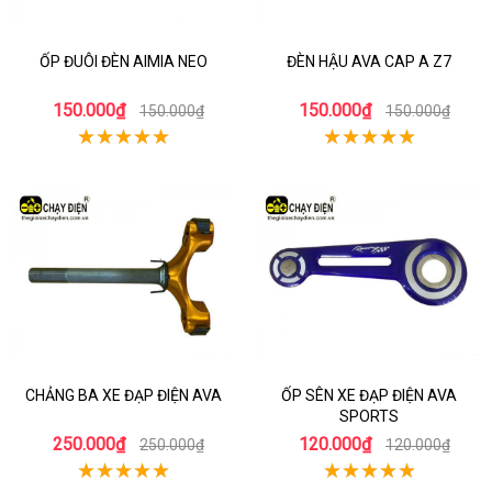
ỐP ĐUÔI ĐÈN AIMIA NEO
ĐÈN HẬU AVA CAP A Z7
150.000₫
150.000₫
150.000₫
150.000₫
CHẢNG BA XE ĐẠP ĐIỆN AVA
ỐP SÊN XE ĐẠP ĐIỆN AVA
SPORTS
250.000₫
120.000₫
250.000₫
120.000₫