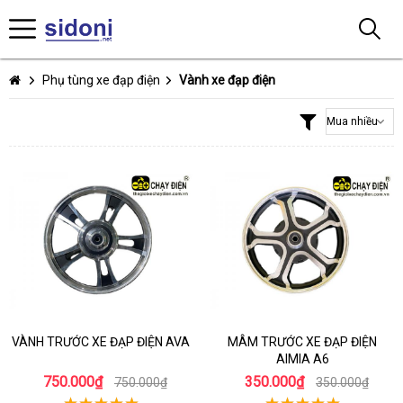
Phụ tùng xe đạp điện
Vành xe đạp điện
VÀNH TRƯỚC XE ĐẠP ĐIỆN AVA
MÂM TRƯỚC XE ĐẠP ĐIỆN
AIMIA A6
750.000₫
350.000₫
750.000₫
350.000₫