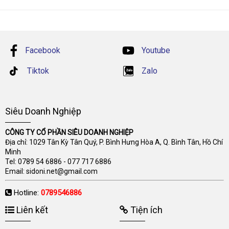
Facebook
Youtube
Tiktok
Zalo
Siêu Doanh Nghiệp
CÔNG TY CỔ PHẦN SIÊU DOANH NGHIỆP
Địa chỉ: 1029 Tân Kỳ Tân Quý, P. Bình Hưng Hòa A, Q. Bình Tân, Hồ Chí
Minh
Tel:
0789 54 6886
-
077 717 6886
Email:
sidoni.net@gmail.com
Hotline:
0789546886
Liên kết
Tiện ích