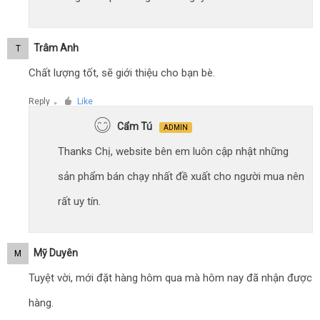
Trâm Anh
T
Chất lượng tốt, sẽ giới thiệu cho bạn bè.
Reply
Like
●
Cẩm Tú
ADMIN
Thanks Chị, website bên em luôn cập nhật những
sản phẩm bán chạy nhất đề xuất cho người mua nên
rất uy tín.
Mỹ Duyên
M
Tuyệt vời, mới đặt hàng hôm qua mà hôm nay đã nhận được
hàng.