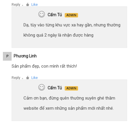
Reply
Like
●
Cẩm Tú
ADMIN
Dạ, tùy vào từng khu vực xa hay gần, nhưng thường
không quá 2 ngày là nhận được hàng
Phương Linh
P
Sản phẩm đẹp, con mình rất thích!
Reply
Like
●
Cẩm Tú
ADMIN
Cảm ơn bạn, đừng quên thường xuyên ghé thăm
website để xem những sản phẩm mới nhất nhé.