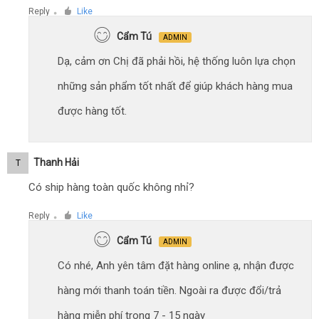
Reply
Like
●
Cẩm Tú
ADMIN
Dạ, cảm ơn Chị đã phải hồi, hệ thống luôn lựa chọn
những sản phẩm tốt nhất để giúp khách hàng mua
được hàng tốt.
Thanh Hải
T
Có ship hàng toàn quốc không nhỉ?
Reply
Like
●
Cẩm Tú
ADMIN
Có nhé, Anh yên tâm đặt hàng online ạ, nhận được
hàng mới thanh toán tiền. Ngoài ra được đổi/trả
hàng miễn phí trong 7 - 15 ngày