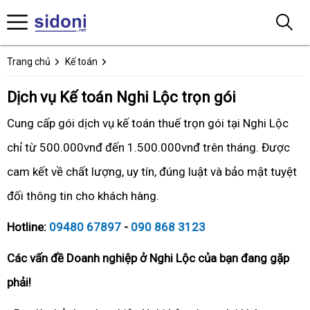
Trang chủ
Kế toán
Dịch vụ Kế toán Nghi Lộc trọn gói
Cung cấp gói dịch vụ kế toán thuế trọn gói tại Nghi Lộc
chỉ từ 500.000vnđ đến 1.500.000vnđ trên tháng. Được
cam kết về chất lượng, uy tín, đúng luật và bảo mật tuyệt
đối thông tin cho khách hàng.
Hotline:
09480 67897
-
090 868 3123
Các vấn đề Doanh nghiệp ở Nghi Lộc của bạn đang gặp
phải!