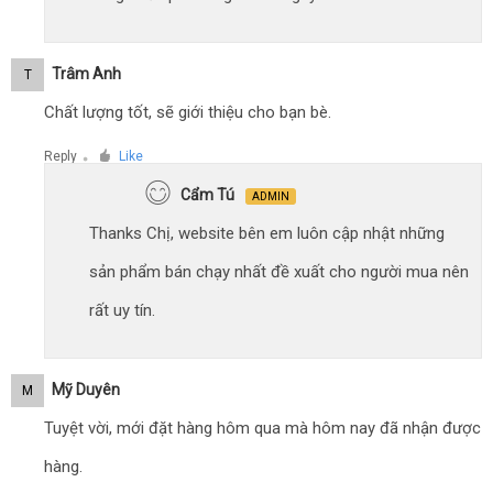
Trâm Anh
T
Chất lượng tốt, sẽ giới thiệu cho bạn bè.
Reply
Like
●
Cẩm Tú
ADMIN
Thanks Chị, website bên em luôn cập nhật những
sản phẩm bán chạy nhất đề xuất cho người mua nên
rất uy tín.
Mỹ Duyên
M
Tuyệt vời, mới đặt hàng hôm qua mà hôm nay đã nhận được
hàng.