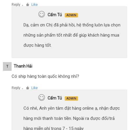
Reply
Like
●
Cẩm Tú
ADMIN
Dạ, cảm ơn Chị đã phải hồi, hệ thống luôn lựa chọn
những sản phẩm tốt nhất để giúp khách hàng mua
được hàng tốt.
Thanh Hải
T
Có ship hàng toàn quốc không nhỉ?
Reply
Like
●
Cẩm Tú
ADMIN
Có nhé, Anh yên tâm đặt hàng online ạ, nhận được
hàng mới thanh toán tiền. Ngoài ra được đổi/trả
hàng miễn phí trong 7 - 15 ngày