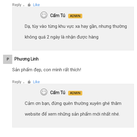
Reply
Like
●
Cẩm Tú
ADMIN
Dạ, tùy vào từng khu vực xa hay gần, nhưng thường
không quá 2 ngày là nhận được hàng
Phương Linh
P
Sản phẩm đẹp, con mình rất thích!
Reply
Like
●
Cẩm Tú
ADMIN
Cảm ơn bạn, đừng quên thường xuyên ghé thăm
website để xem những sản phẩm mới nhất nhé.