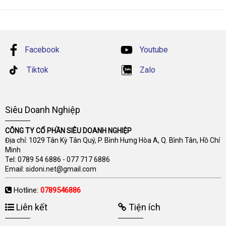
Facebook
Youtube
Tiktok
Zalo
Siêu Doanh Nghiệp
CÔNG TY CỔ PHẦN SIÊU DOANH NGHIỆP
Địa chỉ: 1029 Tân Kỳ Tân Quý, P. Bình Hưng Hòa A, Q. Bình Tân, Hồ Chí
Minh
Tel:
0789 54 6886
-
077 717 6886
Email:
sidoni.net@gmail.com
Hotline:
0789546886
Liên kết
Tiện ích