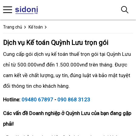
Trang chủ
Kế toán
Dịch vụ Kế toán Quỳnh Lưu trọn gói
Cung cấp gói dịch vụ kế toán thuế trọn gói tại Quỳnh Lưu
chỉ từ 500.000vnđ đến 1.500.000vnđ trên tháng. Được
cam kết về chất lượng, uy tín, đúng luật và bảo mật tuyệt
đối thông tin cho khách hàng.
Hotline:
09480 67897
-
090 868 3123
Các vấn đề Doanh nghiệp ở Quỳnh Lưu của bạn đang gặp
phải!